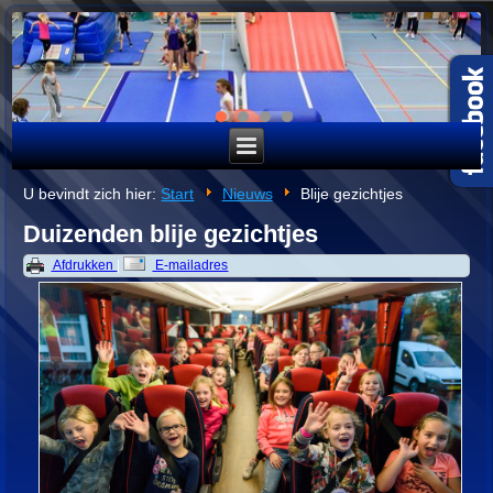
U bevindt zich hier:
Start
Nieuws
Blije gezichtjes
Duizenden blije gezichtjes
Afdrukken
|
E-mailadres