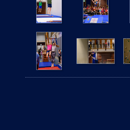
16
17
1